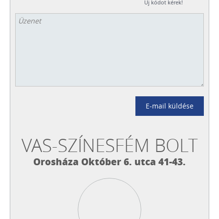
Új kódot kérek!
E-mail küldése
VAS-SZÍNESFÉM BOLT
Orosháza Október 6. utca 41-43.