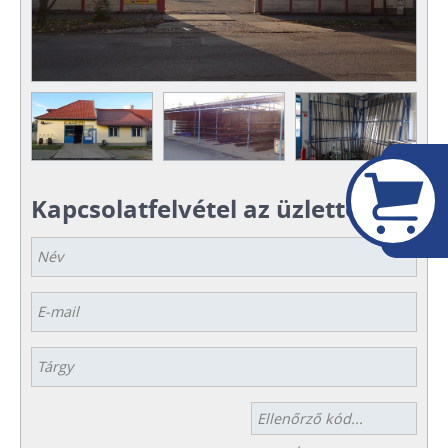
Kapcsolatfelvétel az üzlettel