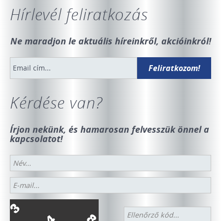
Hírlevél feliratkozás
Ne maradjon le aktuális híreinkről, akcióinkról!
Kérdése van?
Írjon nekünk, és hamarosan felvesszük önnel a
kapcsolatot!