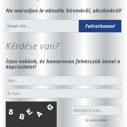
Ne maradjon le aktuális híreinkről, akcióinkról!
Kérdése van?
Írjon nekünk, és hamarosan felvesszük önnel a
kapcsolatot!
Új kódot kérek!