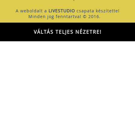
A weboldalt a
LIVESTUDIO
csapata készítette!
Minden jog fenntartva! © 2016.
VÁLTÁS TELJES NÉZETRE!