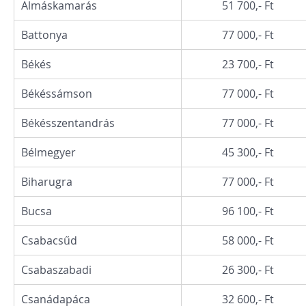
Almáskamarás
51 700,- Ft
Battonya
77 000,- Ft
Békés
23 700,- Ft
Békéssámson
77 000,- Ft
Békésszentandrás
77 000,- Ft
Bélmegyer
45 300,- Ft
Biharugra
77 000,- Ft
Bucsa
96 100,- Ft
Csabacsűd
58 000,- Ft
Csabaszabadi
26 300,- Ft
Csanádapáca
32 600,- Ft