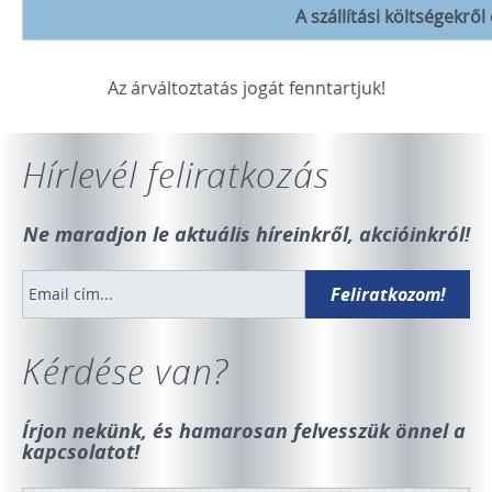
A szállítási költségekrő
Az árváltoztatás jogát fenntartjuk!
Hírlevél feliratkozás
Ne maradjon le aktuális híreinkről, akcióinkról!
Kérdése van?
Írjon nekünk, és hamarosan felvesszük önnel a
kapcsolatot!