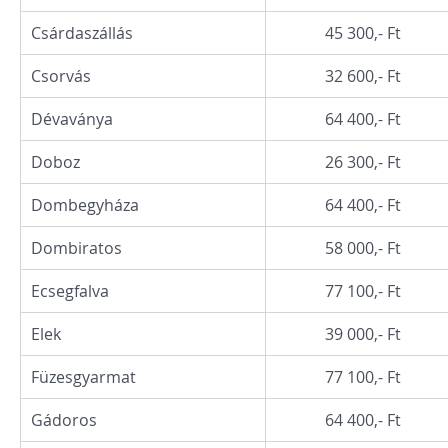
Csárdaszállás
45 300,- Ft
Csorvás
32 600,- Ft
Dévaványa
64 400,- Ft
Doboz
26 300,- Ft
Dombegyháza
64 400,- Ft
Dombiratos
58 000,- Ft
Ecsegfalva
77 100,- Ft
Elek
39 000,- Ft
Füzesgyarmat
77 100,- Ft
Gádoros
64 400,- Ft