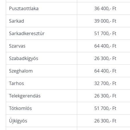
Pusztaottlaka
36 400,- Ft
Sarkad
39 000,- Ft
Sarkadkeresztúr
51 700,- Ft
Szarvas
64 400,- Ft
Szabadkígyós
26 300,- Ft
Szeghalom
64 400,- Ft
Tarhos
32 700,- Ft
Telekgerendás
26 300,- Ft
Tótkomlós
51 700,- Ft
Újkígyós
26 300,- Ft