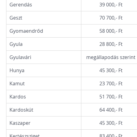
Gerendás
39 000,- Ft
Geszt
70 700,- Ft
Gyomaendrőd
58 000,- Ft
Gyula
28 800,- Ft
Gyulavári
megállapodás szerint
Hunya
45 300,- Ft
Kamut
23 700,- Ft
Kardos
51 700,- Ft
Kardoskút
64 400,- Ft
Kaszaper
45 300,- Ft
Kertészsziget
83 400,- Ft