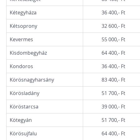
Kétegyháza
36 400,- Ft
Kétsoprony
32 600,- Ft
Kevermes
55 000,- Ft
Kisdombegyház
64 400,- Ft
Kondoros
36 400,- Ft
Körösnagyharsány
83 400,- Ft
Körösladány
51 700,- Ft
Köröstarcsa
39 000,- Ft
Kötegyán
51 700,- Ft
Körösujfalu
64 400,- Ft