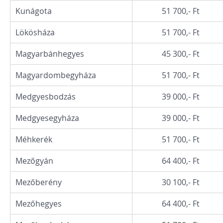
Kunágota
51 700,- Ft
Lökösháza
51 700,- Ft
Magyarbánhegyes
45 300,- Ft
Magyardombegyháza
51 700,- Ft
Medgyesbodzás
39 000,- Ft
Medgyesegyháza
39 000,- Ft
Méhkerék
51 700,- Ft
Mezőgyán
64 400,- Ft
Mezőberény
30 100,- Ft
Mezőhegyes
64 400,- Ft