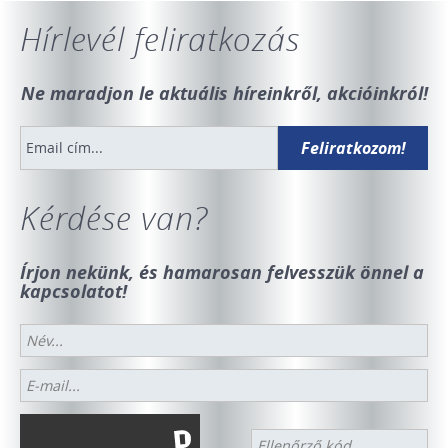
Hírlevél feliratkozás
Ne maradjon le aktuális híreinkről, akcióinkról!
Kérdése van?
Írjon nekünk, és hamarosan felvesszük önnel a
kapcsolatot!