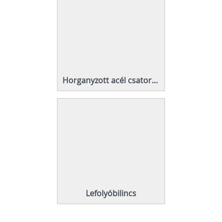
Horganyzott acél csatorna, 0,5 mm
Lefolyóbilincs