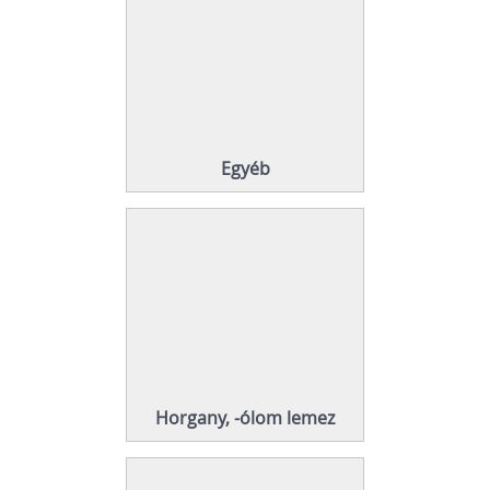
Egyéb
Horgany, -ólom lemez