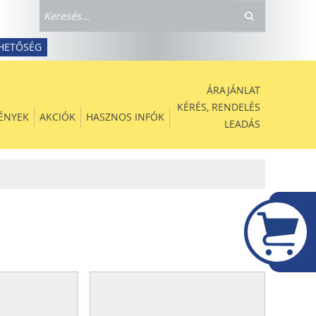
HETŐSÉG
ÁRAJÁNLAT
KÉRÉS, RENDELÉS
ÉNYEK
AKCIÓK
HASZNOS INFÓK
LEADÁS