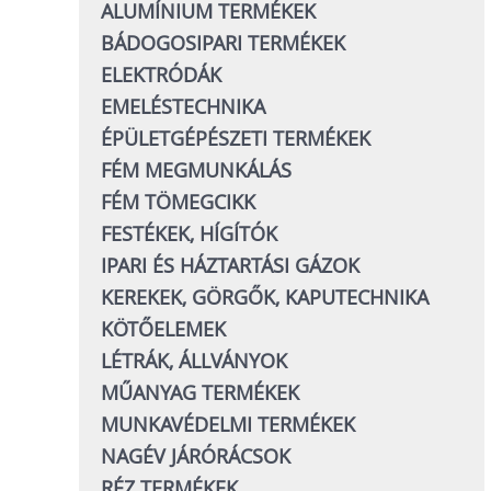
ALUMÍNIUM TERMÉKEK
BÁDOGOSIPARI TERMÉKEK
ELEKTRÓDÁK
EMELÉSTECHNIKA
ÉPÜLETGÉPÉSZETI TERMÉKEK
FÉM MEGMUNKÁLÁS
FÉM TÖMEGCIKK
FESTÉKEK, HÍGÍTÓK
IPARI ÉS HÁZTARTÁSI GÁZOK
KEREKEK, GÖRGŐK, KAPUTECHNIKA
KÖTŐELEMEK
LÉTRÁK, ÁLLVÁNYOK
MŰANYAG TERMÉKEK
MUNKAVÉDELMI TERMÉKEK
NAGÉV JÁRÓRÁCSOK
RÉZ TERMÉKEK