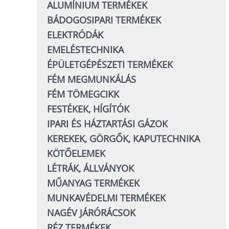
ALUMÍNIUM TERMÉKEK
BÁDOGOSIPARI TERMÉKEK
ELEKTRÓDÁK
EMELÉSTECHNIKA
ÉPÜLETGÉPÉSZETI TERMÉKEK
FÉM MEGMUNKÁLÁS
FÉM TÖMEGCIKK
FESTÉKEK, HÍGÍTÓK
IPARI ÉS HÁZTARTÁSI GÁZOK
KEREKEK, GÖRGŐK, KAPUTECHNIKA
KÖTŐELEMEK
LÉTRÁK, ÁLLVÁNYOK
MŰANYAG TERMÉKEK
MUNKAVÉDELMI TERMÉKEK
NAGÉV JÁRÓRÁCSOK
RÉZ TERMÉKEK