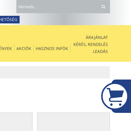
HETŐSÉG
ÁRAJÁNLAT
KÉRÉS, RENDELÉS
ÉNYEK
AKCIÓK
HASZNOS INFÓK
LEADÁS