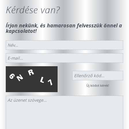
Kérdése van?
Írjon nekünk, és hamarosan felvesszük önnel a
kapcsolatot!
Új kódot kérek!