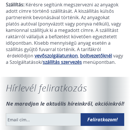
Szállítás:
Kérésre segítünk megszervezni az anyagok
adott címre történő szállítását. A kiszállítás külsős
partnereink bevonásával történik. Az anyagokat
platós autóval (ponyvázott vagy ponyva nélküli), vagy
kamionnal szállítjuk ki a megadott címre. A szállítást
raktárról vállaljuk a befizetést követően egyeztetett
időpontban. Kisebb mennyiségű anyag esetén a
szállítás gyűjtő fuvarral történik. A tarifákról
érdeklődjön
vevőszolgálatunkon
,
boltvezet
őknél
vagy
a Szolgáltatások/
szállítás szervezés
menüpontban.
Hírlevél feliratkozás
Ne maradjon le aktuális híreinkről, akcióinkról!