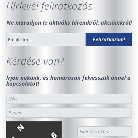
Hírlevél feliratkozás
Ne maradjon le aktuális híreinkről, akcióinkról!
Kérdése van?
Írjon nekünk, és hamarosan felvesszük önnel a
kapcsolatot!