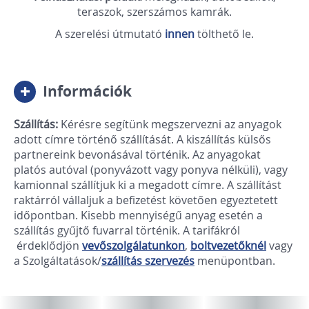
teraszok, szerszámos kamrák.
A szerelési útmutató
innen
tölthető le.
Információk
Szállítás:
Kérésre segítünk megszervezni az anyagok
adott címre történő szállítását. A kiszállítás külsős
partnereink bevonásával történik. Az anyagokat
platós autóval (ponyvázott vagy ponyva nélküli), vagy
kamionnal szállítjuk ki a megadott címre. A szállítást
raktárról vállaljuk a befizetést követően egyeztetett
időpontban. Kisebb mennyiségű anyag esetén a
szállítás gyűjtő fuvarral történik. A tarifákról
érdeklődjön
vevőszolgálatunkon
,
boltvezet
őknél
vagy
a Szolgáltatások/
szállítás szervezés
menüpontban.