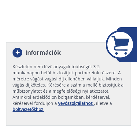
Információk
Készleten nem lévő anyagok többségét 3-5
munkanapon belül biztosítjuk partnereink részére. A
méretre vágást vágási díj ellenében vállaljuk. Minden
vágás díjköteles. Kérésére a számla mellé biztosítjuk a
műbizonylatot és a megfelelőségi nyilatkozatot.
Árainkról érdeklődjön boltjainkban, kérdéseivel,
kéréseivel forduljon a
vevőszolgálathoz
, illetve a
boltvezetőkhöz
.