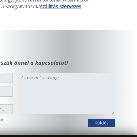
 a Szolgáltatások/
szállítás szervezés
szük önnel a kapcsolatot!
k!