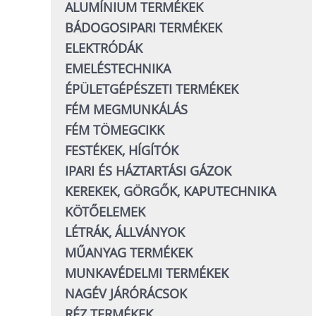
ALUMÍNIUM TERMÉKEK
BÁDOGOSIPARI TERMÉKEK
ELEKTRÓDÁK
EMELÉSTECHNIKA
ÉPÜLETGÉPÉSZETI TERMÉKEK
FÉM MEGMUNKÁLÁS
FÉM TÖMEGCIKK
FESTÉKEK, HÍGÍTÓK
IPARI ÉS HÁZTARTÁSI GÁZOK
KEREKEK, GÖRGŐK, KAPUTECHNIKA
KÖTŐELEMEK
LÉTRÁK, ÁLLVÁNYOK
MŰANYAG TERMÉKEK
MUNKAVÉDELMI TERMÉKEK
NAGÉV JÁRÓRÁCSOK
RÉZ TERMÉKEK