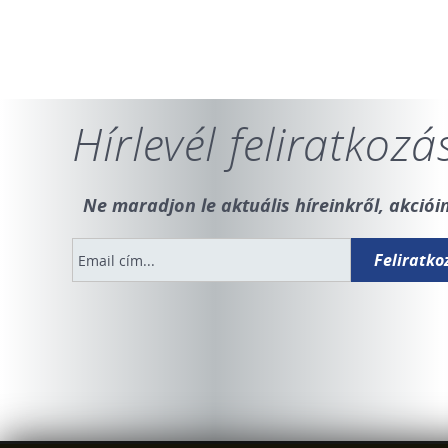
Hírlevél feliratkozá
Ne maradjon le aktuális híreinkről, akcióin