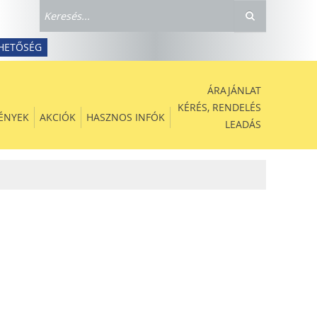
HETŐSÉG
ÁRAJÁNLAT
KÉRÉS, RENDELÉS
ÉNYEK
AKCIÓK
HASZNOS INFÓK
LEADÁS