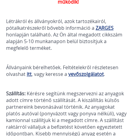
működik!
Létrákról és állványokról, azok tartozékairól,
pótalkatrészekről bővebb információ a
ZARGES
honlapján található. Az Ön által megadott cikkszám
alapján 5-10 munkanapon belül biztosítjuk a
megfelelő terméket.
Állványaink bérelhetőek. Feltételekről részletesen
olvashat
itt
, vagy keresse a
vevőszolgálatot
.
Szállítás:
Kérésre segítünk megszervezni az anyagok
adott címre történő szállítását. A kiszállítás külsős
partnereink bevonásával történik. Az anyagokat
platós autóval (ponyvázott vagy ponyva nélküli), vagy
kamionnal szállítjuk ki a megadott címre. A szállítást
raktárról vállaljuk a befizetést követően egyeztetett
időpontban. Kisebb mennyiségű anyag esetén a