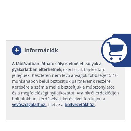
Információk
A táblázatban látható súlyok elméleti súlyok a
gyakorlatban eltérhetnek
, ezért csak tájékoztató
jellegűek. Készleten nem lévő anyagok többségét 5-10
munkanapon belül biztosítjuk partnereink részére.
Kérésére a számla mellé biztosítjuk a műbizonylatot
és a megfelelőségi nyilatkozatot. Árainkról érdeklődjön
boltjainkban, kérdéseivel, kéréseivel forduljon a
vevőszolgálathoz
, illetve a
boltvezetőkhöz
.