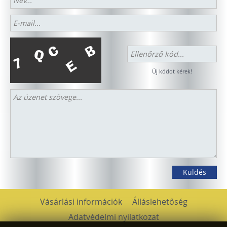
Új kódot kérek!
Vásárlási információk
Álláslehetőség
Adatvédelmi nyilatkozat