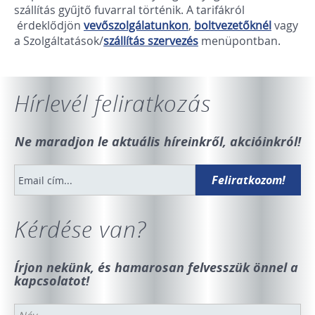
szállítás gyűjtő fuvarral történik. A tarifákról
érdeklődjön
vevőszolgálatunkon
,
boltvezet
őknél
vagy
a Szolgáltatások/
szállítás szervezés
menüpontban.
Hírlevél feliratkozás
Ne maradjon le aktuális híreinkről, akcióinkról!
Kérdése van?
Írjon nekünk, és hamarosan felvesszük önnel a
kapcsolatot!